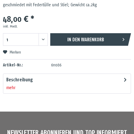
geschmiedet mit Federtülle und Stiel; Gewicht ca.2kg
48,00 € *
inkl. MwSt.
IN DEN
WARENKORB
Merken
Artikel-Nr.:
611086
Beschreibung
mehr
NEWSLETTER ABONNIEREN UND TOP INFORMIERT