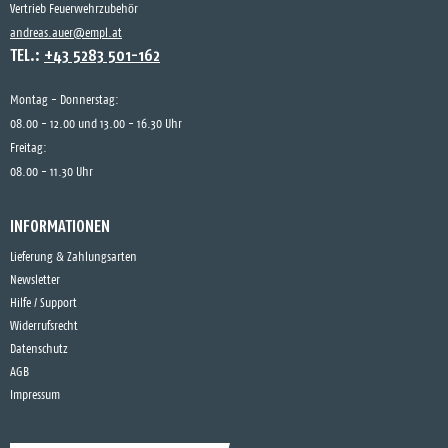
Vertrieb Feuerwehrzubehör
andreas.auer@empl.at
TEL.:
+43 5283 501-162
Montag - Donnerstag:
08.00 - 12.00 und 13.00 - 16.30 Uhr
Freitag:
08.00 - 11.30 Uhr
INFORMATIONEN
Lieferung & Zahlungsarten
Newsletter
Hilfe / Support
Widerrufsrecht
Datenschutz
AGB
Impressum