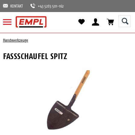
KONTAKT
+43 5283 501-162
Handwerkzeuge
FASSSCHAUFEL SPITZ