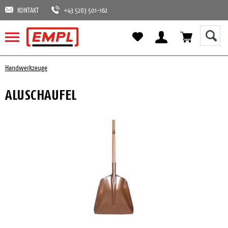
KONTAKT
+43 5283 501-162
Handwerkzeuge
ALUSCHAUFEL