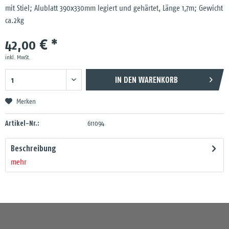
mit Stiel; Alublatt 390x330mm legiert und gehärtet, Länge 1,7m; Gewicht
ca.2kg
42,00 € *
inkl. MwSt.
IN DEN
WARENKORB
Merken
Artikel-Nr.:
611094
Beschreibung
mehr