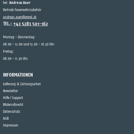
Andreas Auer
bei:
Vertrieb Feuerwehrzubehör
andreas.auer@empl.at
TEL.:
+43 5283 501-162
Montag - Donnerstag:
08.00 - 12.00 und 13.00 - 16.30 Uhr
Freitag:
08.00 - 11.30 Uhr
INFORMATIONEN
Lieferung & Zahlungsarten
Newsletter
Hilfe / Support
Widerrufsrecht
Datenschutz
AGB
Impressum