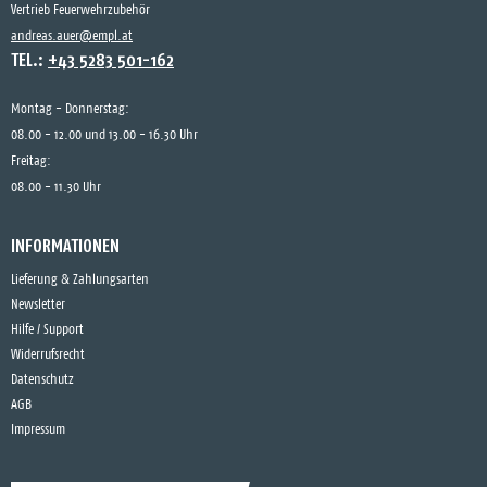
Vertrieb Feuerwehrzubehör
andreas.auer@empl.at
TEL.:
+43 5283 501-162
Montag - Donnerstag:
08.00 - 12.00 und 13.00 - 16.30 Uhr
Freitag:
08.00 - 11.30 Uhr
INFORMATIONEN
Lieferung & Zahlungsarten
Newsletter
Hilfe / Support
Widerrufsrecht
Datenschutz
AGB
Impressum