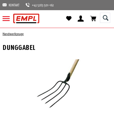
KONTAKT
+43 5283 501-162
Handwerkzeuge
DUNGGABEL