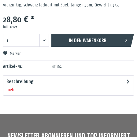
vierzinkig, schwarz lackiert mit Stiel, Länge 1,35m, Gewicht 1,3kg
28,80 € *
inkl. MwSt.
IN DEN
WARENKORB
Merken
Artikel-Nr.:
611164
Beschreibung
mehr
NEWSLETTER ABONNIEREN UND TOP INFORMIERT