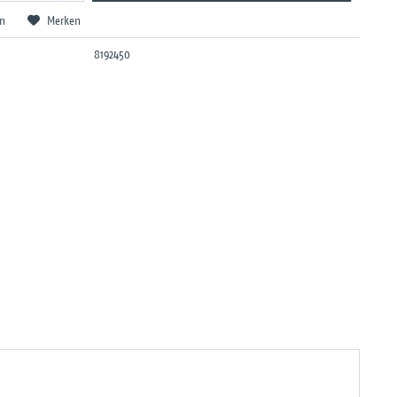
en
Merken
8192450