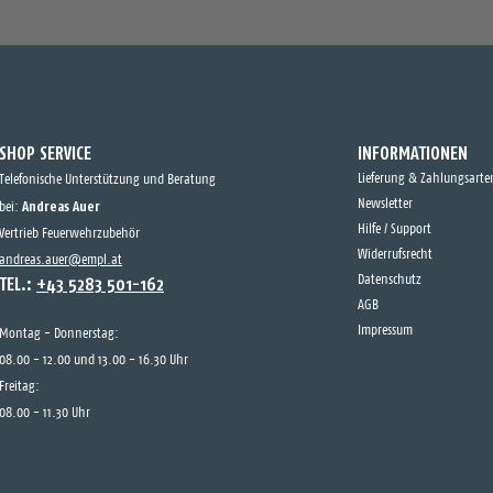
SHOP SERVICE
INFORMATIONEN
Lieferung & Zahlungsarte
Telefonische Unterstützung und Beratung
Andreas Auer
Newsletter
bei:
Hilfe / Support
Vertrieb Feuerwehrzubehör
Widerrufsrecht
andreas.auer@empl.at
TEL.:
+43 5283 501-162
Datenschutz
AGB
Impressum
Montag - Donnerstag:
08.00 - 12.00 und 13.00 - 16.30 Uhr
Freitag:
08.00 - 11.30 Uhr