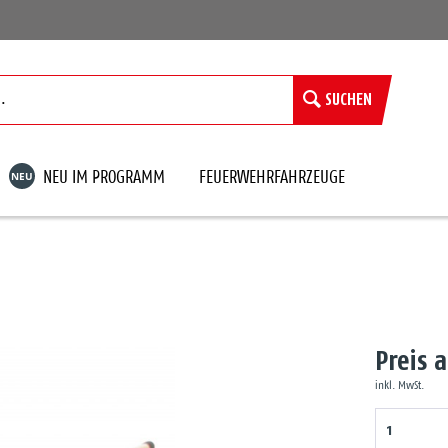
SUCHEN
NEU
NEU IM PROGRAMM
FEUERWEHRFAHRZEUGE
Preis 
inkl. MwSt.