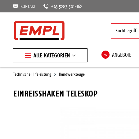
KONTAKT
+43 5283 501-162
ALLE KATEGORIEN
%
ANGEBOTE
Technische Hilfeleistung
Handwerkzeuge
EINREISSHAKEN TELESKOP