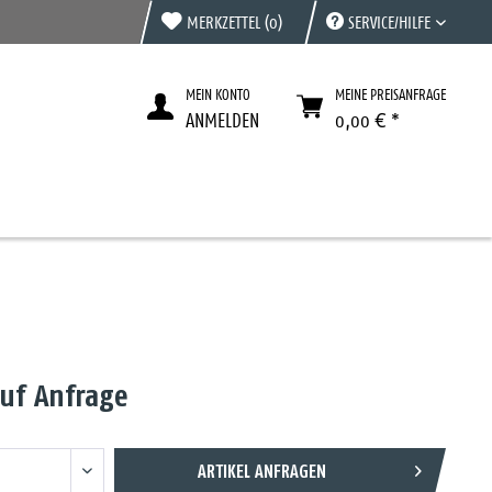
MERKZETTEL
(0)
SERVICE/HILFE
MEIN KONTO
MEINE PREISANFRAGE
ANMELDEN
0,00 € *
auf Anfrage
ARTIKEL ANFRAGEN