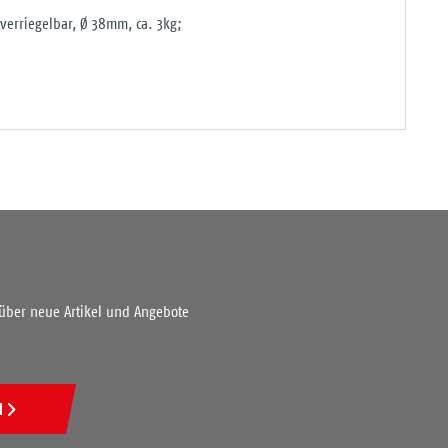
verriegelbar, Ø 38mm, ca. 3kg;
 über neue Artikel und Angebote
N