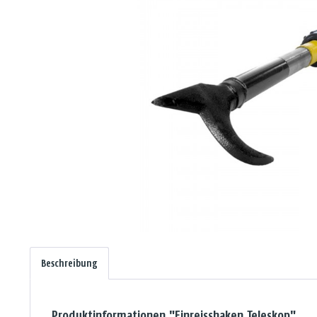
Beschreibung
Produktinformationen "Einreisshaken Teleskop"