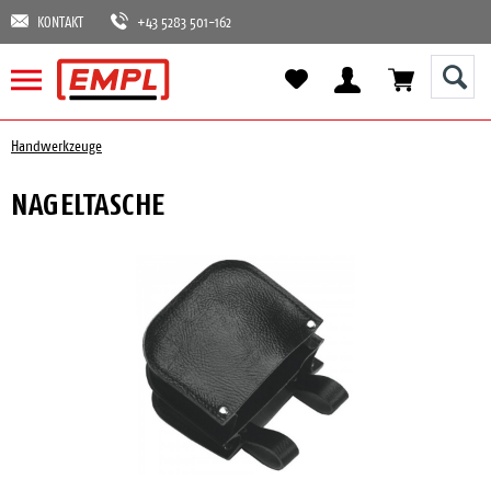
KONTAKT
+43 5283 501-162
Handwerkzeuge
NAGELTASCHE