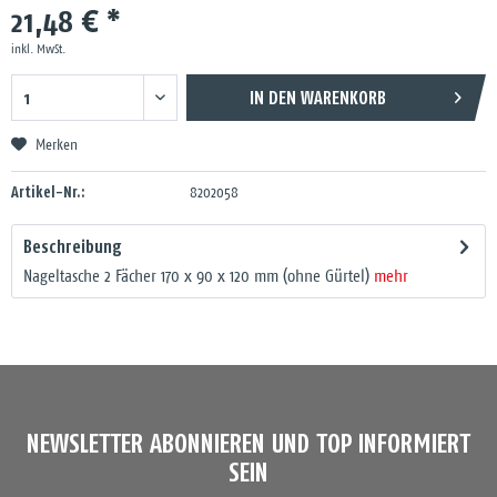
21,48 € *
inkl. MwSt.
IN DEN
WARENKORB
Merken
Artikel-Nr.:
8202058
Beschreibung
Nageltasche 2 Fächer 170 x 90 x 120 mm (ohne Gürtel)
mehr
NEWSLETTER ABONNIEREN UND TOP INFORMIERT
SEIN