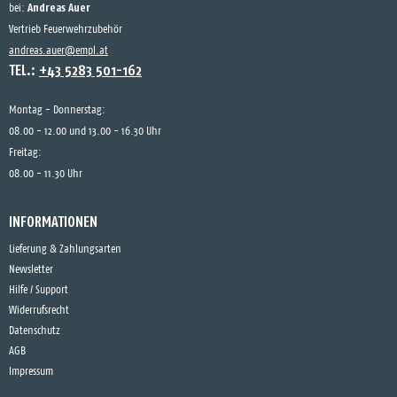
Andreas Auer
bei:
Vertrieb Feuerwehrzubehör
andreas.auer@empl.at
TEL.:
+43 5283 501-162
Montag - Donnerstag:
08.00 - 12.00 und 13.00 - 16.30 Uhr
Freitag:
08.00 - 11.30 Uhr
INFORMATIONEN
Lieferung & Zahlungsarten
Newsletter
Hilfe / Support
Widerrufsrecht
Datenschutz
AGB
Impressum