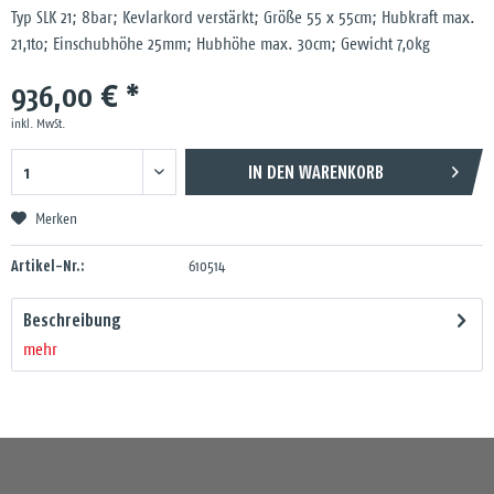
Typ SLK 21; 8bar; Kevlarkord verstärkt; Größe 55 x 55cm; Hubkraft max.
21,1to; Einschubhöhe 25mm; Hubhöhe max. 30cm; Gewicht 7,0kg
936,00 € *
inkl. MwSt.
IN DEN
WARENKORB
Merken
Artikel-Nr.:
610514
Beschreibung
mehr