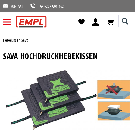
KONTAKT
+43 5283 501-162
Hebekissen Sava
SAVA HOCHDRUCKHEBEKISSEN