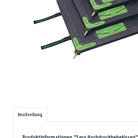
Beschreibung
Produktinformationen "Sava Hochdruckhebekissen"