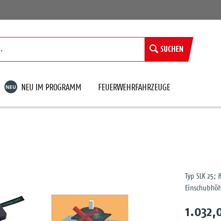
SUCHEN
NEU
NEU IM PROGRAMM
FEUERWEHRFAHRZEUGE
Typ SLK 25; 
Einschubhö
1.032,