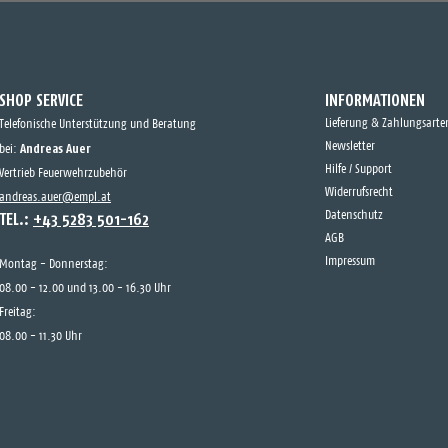
SHOP SERVICE
INFORMATIONEN
Lieferung & Zahlungsarte
Telefonische Unterstützung und Beratung
Andreas Auer
Newsletter
bei:
Hilfe / Support
Vertrieb Feuerwehrzubehör
Widerrufsrecht
andreas.auer@empl.at
TEL.:
+43 5283 501-162
Datenschutz
AGB
Impressum
Montag - Donnerstag:
08.00 - 12.00 und 13.00 - 16.30 Uhr
Freitag:
08.00 - 11.30 Uhr