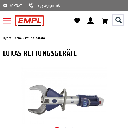
KONTAKT
+43 5283 501-162
Hydraulische Rettungsgeräte
LUKAS RETTUNGSGERÄTE