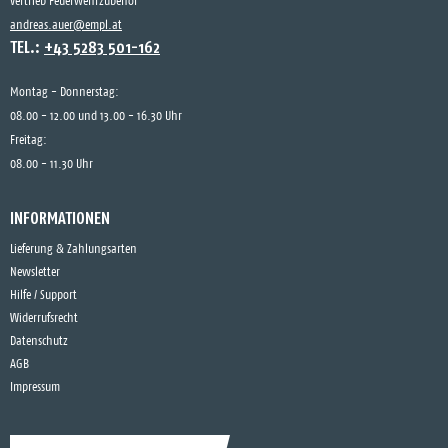
Vertrieb Feuerwehrzubehör
andreas.auer@empl.at
TEL.:
+43 5283 501-162
Montag - Donnerstag:
08.00 - 12.00 und 13.00 - 16.30 Uhr
Freitag:
08.00 - 11.30 Uhr
INFORMATIONEN
Lieferung & Zahlungsarten
Newsletter
Hilfe / Support
Widerrufsrecht
Datenschutz
AGB
Impressum