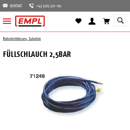
KONTAKT
+43 5283 501-162
Rohrdichtkissen, Zubehör
FÜLLSCHLAUCH 2,5BAR