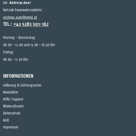
Andreas Auer
bei:
Vertrieb Feuerwehrzubehör
andreas.auer@empl.at
TEL.:
+43 5283 501-162
Montag - Donnerstag:
08.00 - 12.00 und 13.00 - 16.30 Uhr
Freitag:
08.00 - 11.30 Uhr
INFORMATIONEN
Lieferung & Zahlungsarten
Newsletter
Hilfe / Support
Widerrufsrecht
Datenschutz
AGB
Impressum