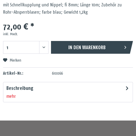
mit Schnellkupplung und Nippel; fi 8mm; Länge 10m; Zubehör zu
Rohr-Absperrblasen; Farbe blau; Gewicht 1,2kg
72,00 € *
inkl. MwSt.
IN DEN
WARENKORB
Merken
Artikel-Nr.:
610066
Beschreibung
mehr