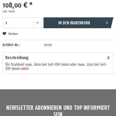
108,00 € *
inkl. MwSt.
IN DEN
WARENKORB
Merken
Artikel-Nr.:
611179
Beschreibung
für Drahtseil max. 60m bei Seil-DM 11mm oder max. 25m bei Seil-
DM 16mm
mehr
NEWSLETTER ABONNIEREN UND TOP INFORMIERT
SEIN