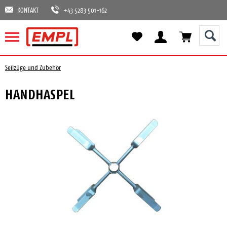
KONTAKT
+43 5283 501-162
Seilzüge und Zubehör
HANDHASPEL