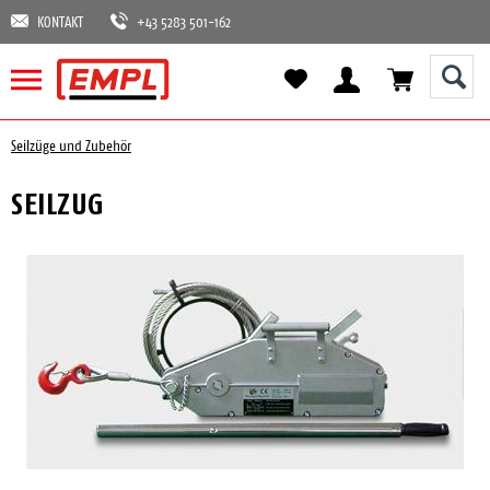
KONTAKT
+43 5283 501-162
Seilzüge und Zubehör
SEILZUG