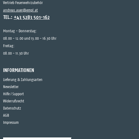
Vertrieb Feuerwehrzubehör
andreas.auer@empl.at
TEL.:
+43 5283 501-162
Montag - Donnerstag:
08.00 - 12.00 und 13.00 - 16.30 Uhr
Freitag:
08.00 - 11.30 Uhr
INFORMATIONEN
Lieferung & Zahlungsarten
Newsletter
Hilfe / Support
Widerrufsrecht
Datenschutz
AGB
Impressum