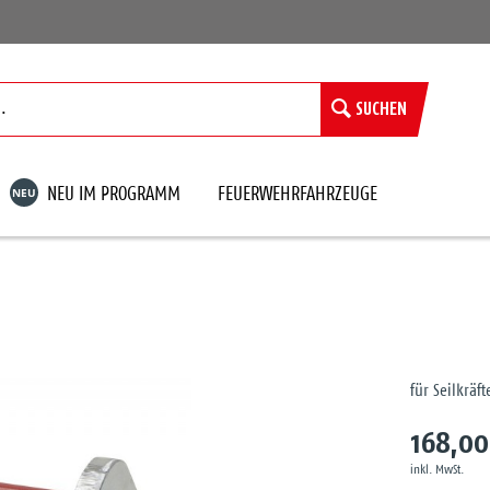
SUCHEN
NEU
NEU IM PROGRAMM
FEUERWEHRFAHRZEUGE
für Seilkrä
168,00
inkl. MwSt.