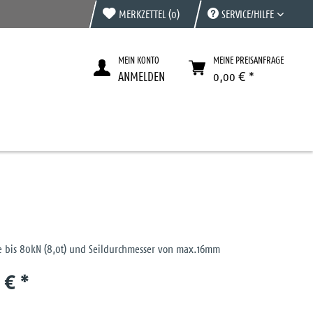
MERKZETTEL
(0)
SERVICE/HILFE
MEIN KONTO
MEINE PREISANFRAGE
ANMELDEN
0,00 € *
fte bis 80kN (8,0t) und Seildurchmesser von max.16mm
 € *