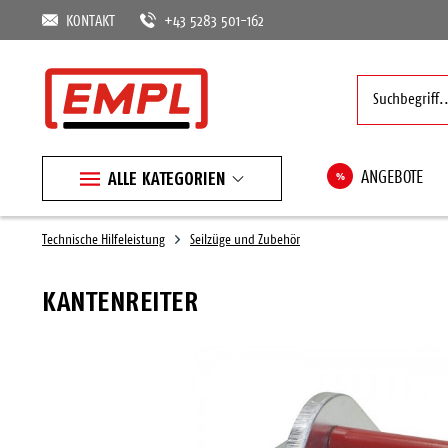
KONTAKT
+43 5283 501-162
ALLE KATEGORIEN
%
ANGEBOTE
Technische Hilfeleistung
Seilzüge und Zubehör
KANTENREITER