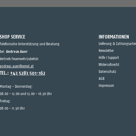
SHOP SERVICE
INFORMATIONEN
Lieferung & Zahlungsarte
Telefonische Unterstützung und Beratung
Andreas Auer
Newsletter
bei:
Hilfe / Support
Vertrieb Feuerwehrzubehör
Widerrufsrecht
andreas.auer@empl.at
TEL.:
+43 5283 501-162
Datenschutz
AGB
Impressum
Montag - Donnerstag:
08.00 - 12.00 und 13.00 - 16.30 Uhr
Freitag:
08.00 - 11.30 Uhr