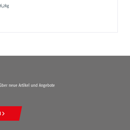
6,2kg
 über neue Artikel und Angebote
N