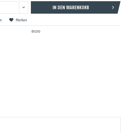
IN DEN
WARENKORB
en
Merken
611210