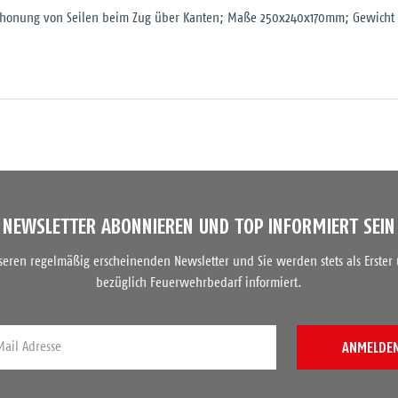
 Schonung von Seilen beim Zug über Kanten; Maße 250x240x170mm; Gewicht 
NEWSLETTER ABONNIEREN UND TOP INFORMIERT SEIN
nseren regelmäßig erscheinenden Newsletter und Sie werden stets als Erster
bezüglich Feuerwehrbedarf informiert.
ANMELDE