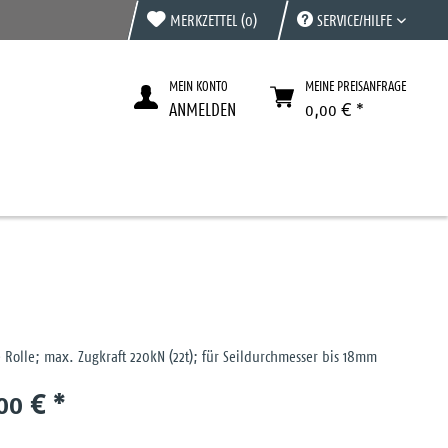
MERKZETTEL
(0)
SERVICE/HILFE
MEIN KONTO
MEINE PREISANFRAGE
ANMELDEN
0,00 € *
 Rolle; max. Zugkraft 220kN (22t); für Seildurchmesser bis 18mm
00 € *