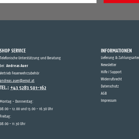
SHOP SERVICE
INFORMATIONEN
Lieferung & Zahlungsarte
Telefonische Unterstützung und Beratung
Andreas Auer
Newsletter
bei:
Hilfe / Support
Vertrieb Feuerwehrzubehör
Widerrufsrecht
andreas.auer@empl.at
TEL.:
+43 5283 501-162
Datenschutz
AGB
Impressum
Montag - Donnerstag:
08.00 - 12.00 und 13.00 - 16.30 Uhr
Freitag:
08.00 - 11.30 Uhr