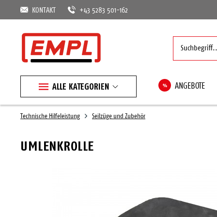
KONTAKT
+43 5283 501-162
ALLE KATEGORIEN
%
ANGEBOTE
Technische Hilfeleistung
Seilzüge und Zubehör
UMLENKROLLE