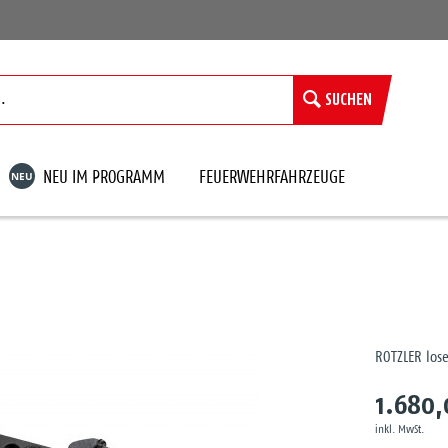
SUCHEN
NEU
NEU IM PROGRAMM
FEUERWEHRFAHRZEUGE
ROTZLER lose
1.680,
inkl. MwSt.