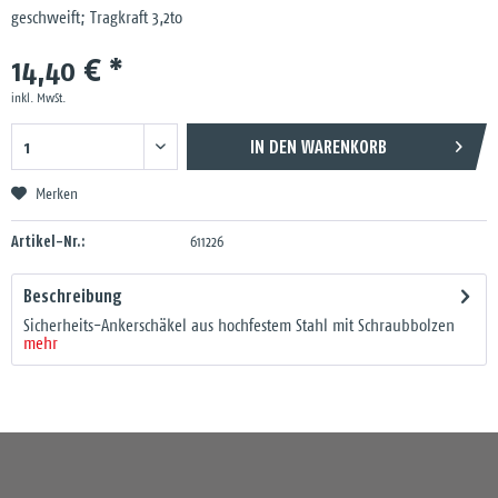
geschweift; Tragkraft 3,2to
14,40 € *
inkl. MwSt.
IN DEN
WARENKORB
Merken
Artikel-Nr.:
611226
Beschreibung
Sicherheits-Ankerschäkel aus hochfestem Stahl mit Schraubbolzen
mehr