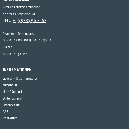
Andreas Auer
bei:
Vertrieb Feuerwehrzubehör
andreas.auer@empl.at
TEL.:
+43 5283 501-162
Montag - Donnerstag:
08.00 - 12.00 und 13.00 - 16.30 Uhr
Freitag:
08.00 - 11.30 Uhr
INFORMATIONEN
Lieferung & Zahlungsarten
Newsletter
Hilfe / Support
Widerrufsrecht
Datenschutz
AGB
Impressum