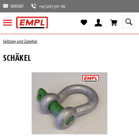
KONTAKT
+43 5283 501-162
Seilzüge und Zubehör
SCHÄKEL