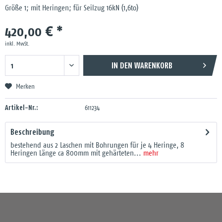
Größe 1; mit Heringen; für Seilzug 16kN (1,6to)
420,00 € *
inkl. MwSt.
IN DEN
WARENKORB
Merken
Artikel-Nr.:
611234
Beschreibung
bestehend aus 2 Laschen mit Bohrungen für je 4 Heringe, 8
Heringen Länge ca 800mm mit gehärteten...
mehr