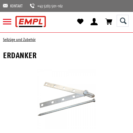
KONTAKT
+43 5283 501-162
Seilzüge und Zubehör
ERDANKER