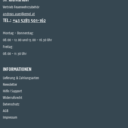
Andreas Auer
bei:
Vertrieb Feuerwehrzubehör
andreas.auer@empl.at
TEL.:
+43 5283 501-162
Montag - Donnerstag:
08.00 - 12.00 und 13.00 - 16.30 Uhr
Freitag:
08.00 - 11.30 Uhr
INFORMATIONEN
Lieferung & Zahlungsarten
Newsletter
Hilfe / Support
Widerrufsrecht
Datenschutz
AGB
Impressum