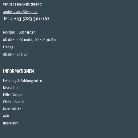
Vertrieb Feuerwehrzubehör
andreas.auer@empl.at
TEL.:
+43 5283 501-162
Montag - Donnerstag:
08.00 - 12.00 und 13.00 - 16.30 Uhr
Freitag:
08.00 - 11.30 Uhr
INFORMATIONEN
Lieferung & Zahlungsarten
Newsletter
Hilfe / Support
Widerrufsrecht
Datenschutz
AGB
Impressum