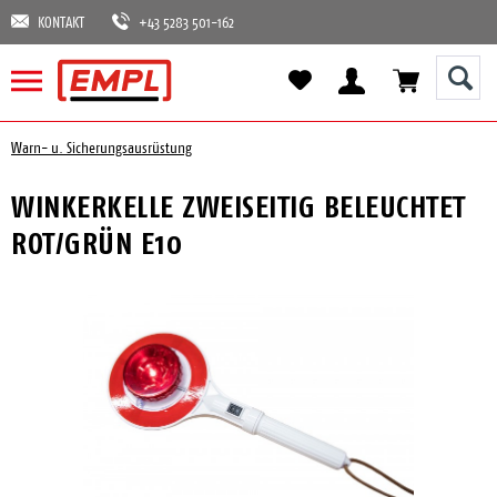
KONTAKT
+43 5283 501-162
Warn- u. Sicherungsausrüstung
WINKERKELLE ZWEISEITIG BELEUCHTET
ROT/GRÜN E10