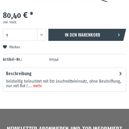
80,40 € *
inkl. MwSt.
IN DEN
WARENKORB
Merken
Artikel-Nr.:
611546
Beschreibung
beidseitig beleuchtet mit E10 Leuchmitteleinsatz, ohne Beschriftung,
nur mit Rot /...
mehr