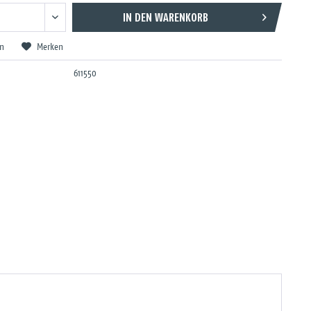
IN DEN
WARENKORB
en
Merken
611550