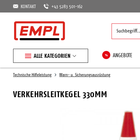
KONTAKT
+43 5283 501-162
ALLE KATEGORIEN
%
ANGEBOTE
Technische Hilfeleistung
Warn- u. Sicherungsausrüstung
VERKEHRSLEITKEGEL 330MM