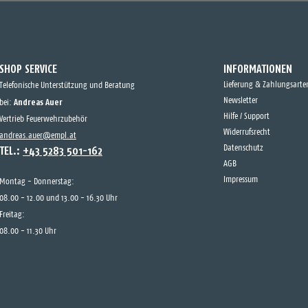
SHOP SERVICE
INFORMATIONEN
Lieferung & Zahlungsarte
Telefonische Unterstützung und Beratung
Andreas Auer
Newsletter
bei:
Hilfe / Support
Vertrieb Feuerwehrzubehör
Widerrufsrecht
andreas.auer@empl.at
TEL.:
+43 5283 501-162
Datenschutz
AGB
Impressum
Montag - Donnerstag:
08.00 - 12.00 und 13.00 - 16.30 Uhr
Freitag:
08.00 - 11.30 Uhr