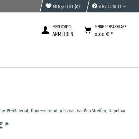
MERKZETTEL
(0)
SERVICE/HILFE
MEIN KONTO
MEINE PREISANFRAGE
ANMELDEN
0,00 € *
us PE-Material; fluoreszierend, mit zwei weißen Streifen, stapelbar
€ *