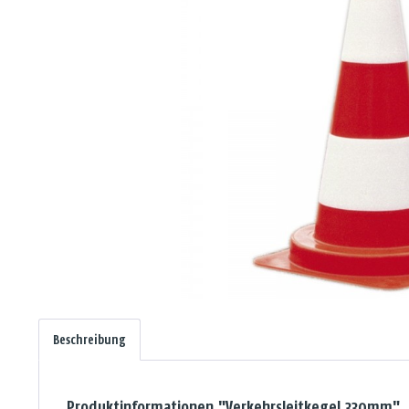
Beschreibung
Produktinformationen "Verkehrsleitkegel 330mm"