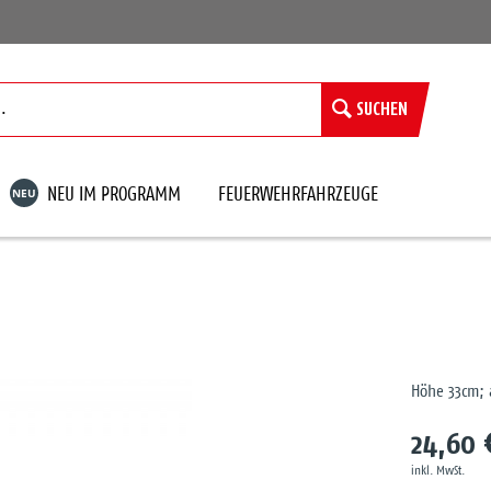
SUCHEN
NEU
NEU IM PROGRAMM
FEUERWEHRFAHRZEUGE
Höhe 33cm; a
24,60 
inkl. MwSt.