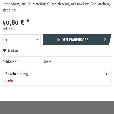
Höhe 50cm; aus PE-Material; fluoreszierend, mit zwei weißen Streifen,
stapelbar
40,80 € *
inkl. MwSt.
IN DEN
WARENKORB
Merken
Artikel-Nr.:
611554
Beschreibung
mehr