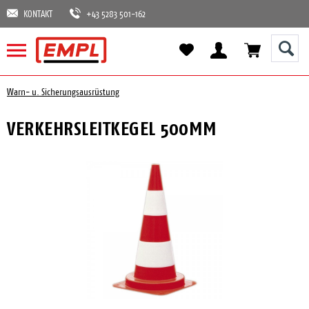
KONTAKT
+43 5283 501-162
Warn- u. Sicherungsausrüstung
VERKEHRSLEITKEGEL 500MM