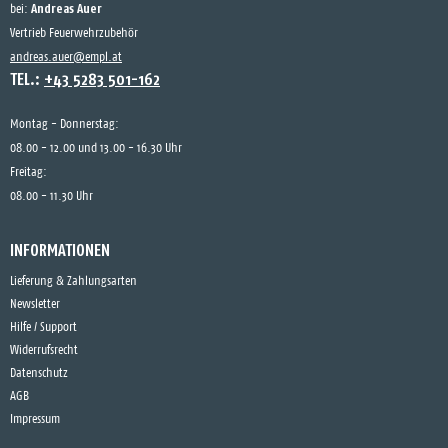
Andreas Auer
bei:
Vertrieb Feuerwehrzubehör
andreas.auer@empl.at
TEL.:
+43 5283 501-162
Montag - Donnerstag:
08.00 - 12.00 und 13.00 - 16.30 Uhr
Freitag:
08.00 - 11.30 Uhr
INFORMATIONEN
Lieferung & Zahlungsarten
Newsletter
Hilfe / Support
Widerrufsrecht
Datenschutz
AGB
Impressum