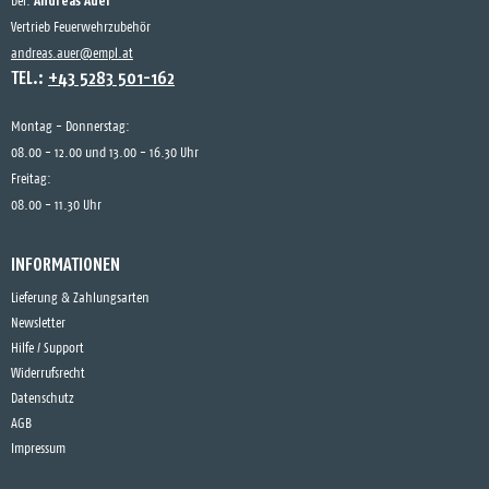
Andreas Auer
bei:
Vertrieb Feuerwehrzubehör
andreas.auer@empl.at
TEL.:
+43 5283 501-162
Montag - Donnerstag:
08.00 - 12.00 und 13.00 - 16.30 Uhr
Freitag:
08.00 - 11.30 Uhr
INFORMATIONEN
Lieferung & Zahlungsarten
Newsletter
Hilfe / Support
Widerrufsrecht
Datenschutz
AGB
Impressum