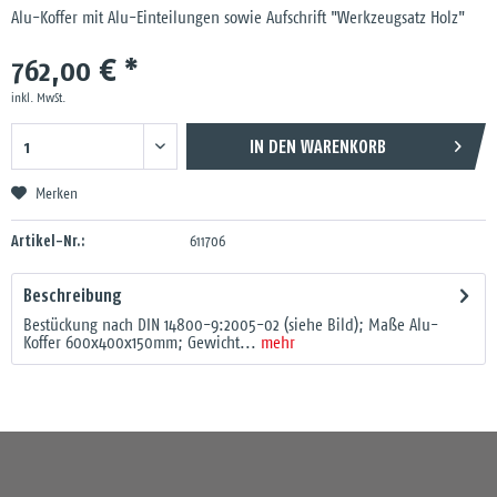
Alu-Koffer mit Alu-Einteilungen sowie Aufschrift "Werkzeugsatz Holz"
762,00 € *
inkl. MwSt.
IN DEN
WARENKORB
Merken
Artikel-Nr.:
611706
Beschreibung
Bestückung nach DIN 14800-9:2005-02 (siehe Bild); Maße Alu-
Koffer 600x400x150mm; Gewicht...
mehr