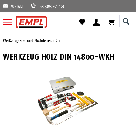
KONTAKT
+43 5283 501-162
Werkzeugsätze und Module nach DIN
WERKZEUG HOLZ DIN 14800-WKH