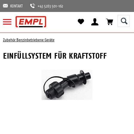
KONTAKT
+43 5283 501-162
Zubehör Benzinbetriebene Geräte
EINFÜLLSYSTEM FÜR KRAFTSTOFF