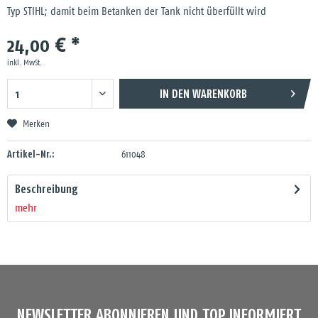
Typ STIHL; damit beim Betanken der Tank nicht überfüllt wird
24,00 € *
inkl. MwSt.
IN DEN
WARENKORB
Merken
Artikel-Nr.:
611048
Beschreibung
mehr
NEWSLETTER ABONNIEREN UND TOP INFORMIERT