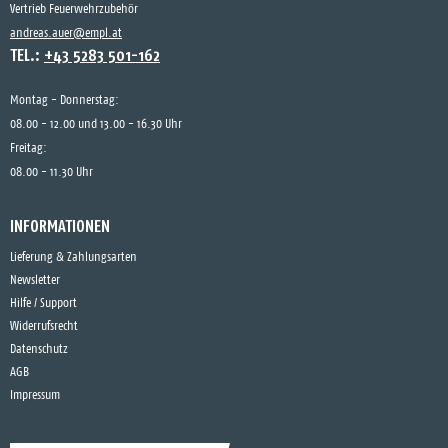
Vertrieb Feuerwehrzubehör
andreas.auer@empl.at
TEL.:
+43 5283 501-162
Montag - Donnerstag:
08.00 - 12.00 und 13.00 - 16.30 Uhr
Freitag:
08.00 - 11.30 Uhr
INFORMATIONEN
Lieferung & Zahlungsarten
Newsletter
Hilfe / Support
Widerrufsrecht
Datenschutz
AGB
Impressum