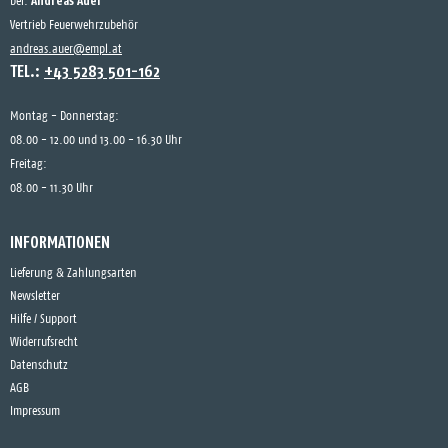
Andreas Auer
bei:
Vertrieb Feuerwehrzubehör
andreas.auer@empl.at
TEL.:
+43 5283 501-162
Montag - Donnerstag:
08.00 - 12.00 und 13.00 - 16.30 Uhr
Freitag:
08.00 - 11.30 Uhr
INFORMATIONEN
Lieferung & Zahlungsarten
Newsletter
Hilfe / Support
Widerrufsrecht
Datenschutz
AGB
Impressum