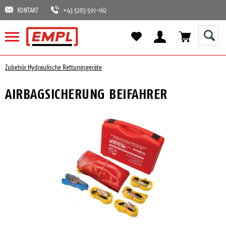
KONTAKT
+43 5283 501-162
Zubehör Hydraulische Rettungsgeräte
AIRBAGSICHERUNG BEIFAHRER