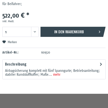
für Beifahrer;
522,00 € *
inkl. MwSt.
IN DEN
WARENKORB
Merken
Artikel-Nr.:
609520
Beschreibung
Airbagsicherung komplett mit fünf Spanngurte; Betriebsanleitung;
stabiler Kunststoffkoffer; Maße...
mehr